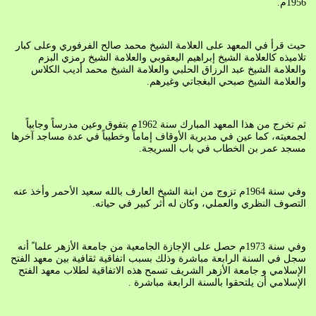
1956م.
حيث قرأ في المعهد على العلامة الشيخ محمد صالح الفرفوري وعلى كبار
تلاميذه كالعلامة الشيخ إبراهيم اليعقوبي والعلامة الشيخ رمزي البزم
والعلامة الشيخ عبد الرزاق الحلبي والعلامة الشيخ محمد أديب الكلاس
والعلامة الشيخ صبحي البغجاتي وغيرهم.
ثم تخرج من هذا المعهد المبارك سنة 1962م بتفوق وعين مدرساً وجابياً
لجمعيته، كما عين في مديرية الأوقاف إماماً وخطيباً في عدة مساجد آخرها
مسجد عمر بن الخطاب في باب السريجة.
وفي سنة 1964م تزوج من ابنة الشيخ العارف بالله سعيد الأحمر وأخذ عنه
التصوف النظري والعملي، وكان له أثر كبير في حياته.
وفي سنة 1973م حصل على الإجازة الجامعية من جامعة الأزهر علما ً أنه
سجل في السنة الرابعة مباشرة وذلك بسبب اتفاقية ثقافية بين معهد الفتح
الإسلامي و جامعة الأزهر الشريف تسمح هذه الاتفاقية لطلاب معهد الفتح
الإسلامي أن يلتحقوا بالسنة الرابعة مباشرة .