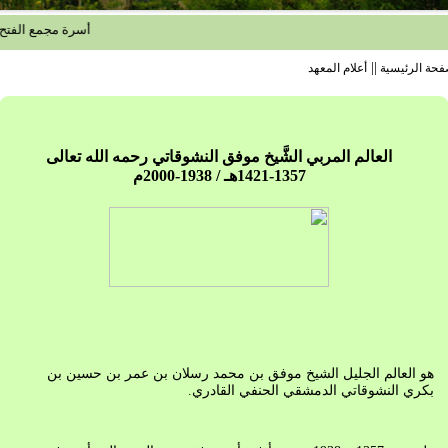
أسرة مجمع الفتح الإسلامي
||
فحة الرئيسية
أعلام المعهد
العالم المربي الشَّيخ موفق النشوقاتي رحمه الله تعالى
1357-1421هـ / 1938-2000م
هو العالم الجليل الشيخ موفق بن محمد رسلان بن عمر بن حسين بن
بكري النشوقاتي الدمشقي الحنفي القادري.