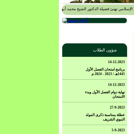
 تهنئ فضيلة الدكتور الشيخ محمد أبو الخير شكري
.....
أسرة مجمع الفتح الإسلامي تب
شؤون الطلاب
14-12-2023
برنامج امتحان الفصل الأول
1445هـ / 2023 - 2024 م
14-12-2023
نهاية دوام الفصل الأول وبدء
الامتحان
27-9-2023
عطلة بمناسبة ذكرى المولد
النبوي الشريف
5-9-2023