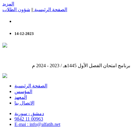
المزيد
الصفحة الرئيسية
||
شؤون الطلاب
14-12-2023
برنامج امتحان الفصل الأول 1445هـ / 2023 - 2024 م
الصفحة الرئيسية
المؤسس
المعهد
الاتصال بنا
دمشق - سورية
9842 11 00963
E-mai : info@alfatih.net