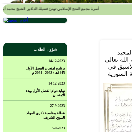
أسرة مجمع الفتح الإسلامي تهنئ فضيلة الدكتور الشيخ محمد أبو الخ
شؤون الطلاب
لمجيد
الله تعالى
14-12-2023
الأسبق في
برنامج امتحان الفصل الأول
ة السورية
1445هـ / 2023 - 2024 م
14-12-2023
نهاية دوام الفصل الأول وبدء
الامتحان
27-9-2023
عطلة بمناسبة ذكرى المولد
النبوي الشريف
5-9-2023