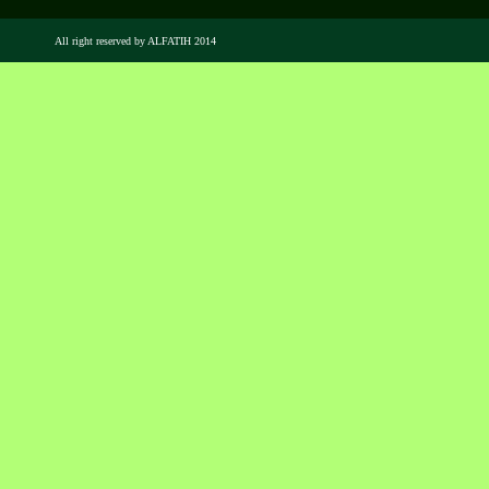
All right reserved by ALFATIH 2014