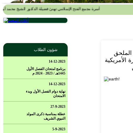
أسرة مجمع الفتح الإسلامي تهنئ فضيلة الدكتور الشيخ محمد أبو ال
شؤون الطلاب
الملحق
 الأمريكية
14-12-2023
برنامج امتحان الفصل الأول
1445هـ / 2023 - 2024 م
14-12-2023
نهاية دوام الفصل الأول وبدء
الامتحان
27-9-2023
عطلة بمناسبة ذكرى المولد
النبوي الشريف
5-9-2023