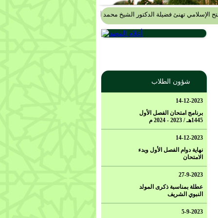
سلامي تهنئ فضيلة الدكتور الشيخ محمد أبو الخير شكري
.....
أسرة مجمع الفتح الإسلا
شؤون الطلاب
14-12-2023
برنامج امتحان الفصل الأول
1445هـ / 2023 - 2024 م
14-12-2023
نهاية دوام الفصل الأول وبدء
الامتحان
27-9-2023
عطلة بمناسبة ذكرى المولد
النبوي الشريف
5-9-2023