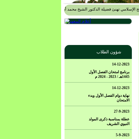
لامي تهنئ فضيلة الدكتور الشيخ محمد أبو الخير شكري
.....
أسرة مجمع الفتح الإسلام
شؤون الطلاب
14-12-2023
برنامج امتحان الفصل الأول
1445هـ / 2023 - 2024 م
14-12-2023
نهاية دوام الفصل الأول وبدء
الامتحان
27-9-2023
عطلة بمناسبة ذكرى المولد
النبوي الشريف
5-9-2023