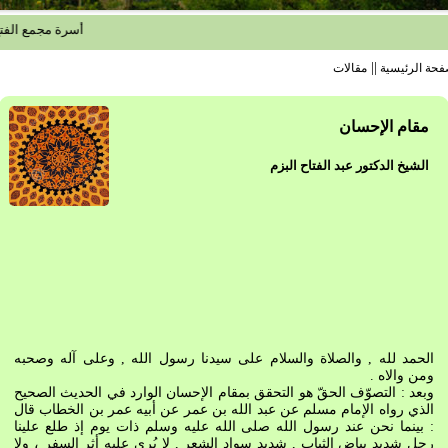
أسرة مجمع الفتح الإس
||
فحة الرئيسية
مقالات
مقام الإحسان
الشيخ الدكتور عبد الفتاح البزم
الحمد لله , والصلاة والسلام على سيدنا رسول الله , وعلى آله وصحبه
ومن والاه .
وبعد : التصوّف الحقّ هو التحقق بمقام الإحسان الوارد في الحديث الصحيح
الذي رواه الإمام مسلم عن عبد الله بن عمر عن أبيه عمر بن الخطاب قال
: بينما نحن عند رسول الله صلى الله عليه وسلم ذات يوم إذ طلع علينا
رجل شديد بياض الثياب , شديد سواد الشعر , لا يُرى عليه أثر السفر ، ولا